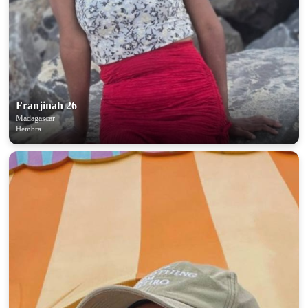
Franjinah 26
Madagascar
Hembra