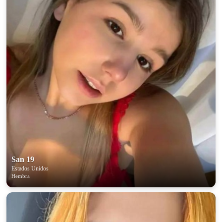
San 19
Estados Unidos
Hembra