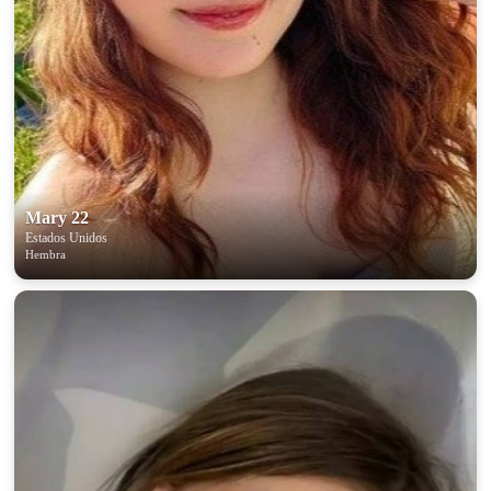
Mary 22
Estados Unidos
Hembra