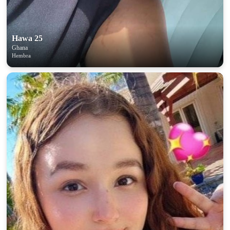
Hawa 25
Ghana
Hembra