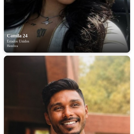
Camila 24
Estados Unidos
Hembra