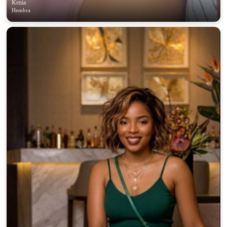
Kenia
Hembra