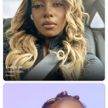
Evelyn 24
Estados Unidos
Hembra