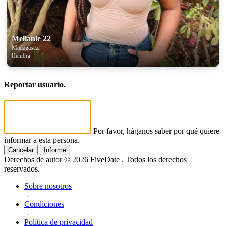
Mellanie 22
Madagascar
Hembra
Reportar usuario.
Por favor, háganos saber por qué quiere
informar a esta persona.
Cancelar
Informe
Derechos de autor © 2026 FiveDate . Todos los derechos
reservados.
Sobre nosotros
-
Condiciones
-
Política de privacidad