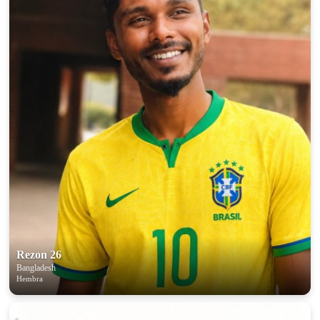
Rezon 26
Bangladesh
Hembra