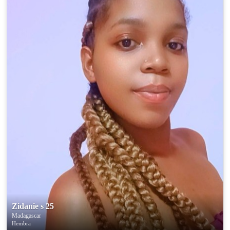
Zidanie s 25
Madagascar
Hembra