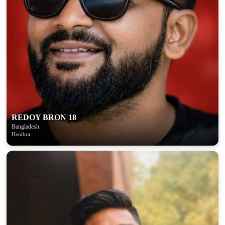
REDOY BRON 18
Bangladesh
Hembra