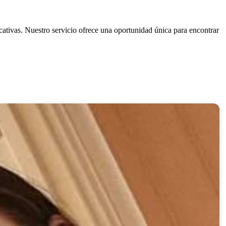
cativas. Nuestro servicio ofrece una oportunidad única para encontrar