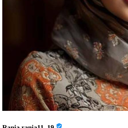
Rania rania11, 19