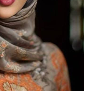
upload your own photo
×10 more visibility