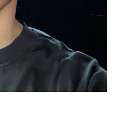
upload your own photo
×10 more visibility