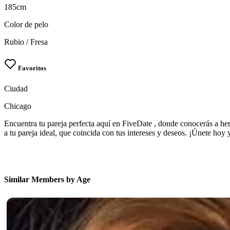
185cm
Color de pelo
Rubio / Fresa
Favoritos
Ciudad
Chicago
Encuentra tu pareja perfecta aquí en FiveDate , donde conocerás a her
a tu pareja ideal, que coincida con tus intereses y deseos. ¡Únete hoy
Similar Members by Age