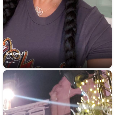
Mirabel 34
Noruega
Hembra