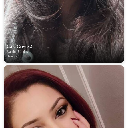
Cale Grey 32
Estados Unidos
Hembra