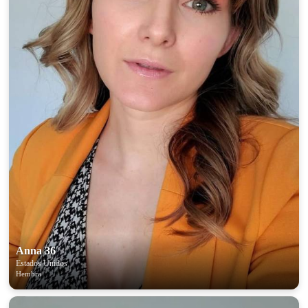
Anna 36
Estados Unidos
Hembra