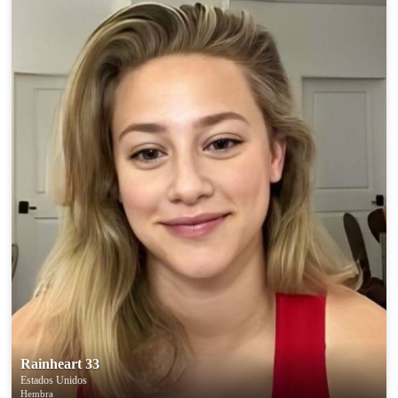
Rainheart 33
Estados Unidos
Hembra