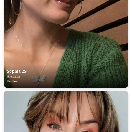
Sophia 29
Alemania
Hembra