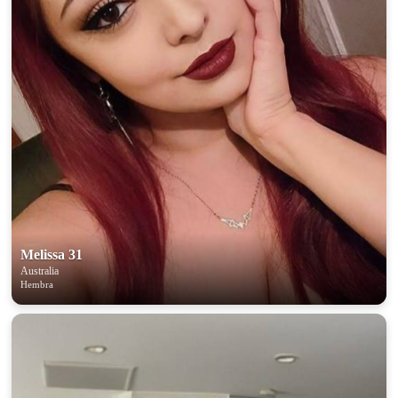
Melissa 31
Australia
Hembra