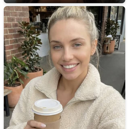
100% FREE
upload your own photo
×10 more visibility