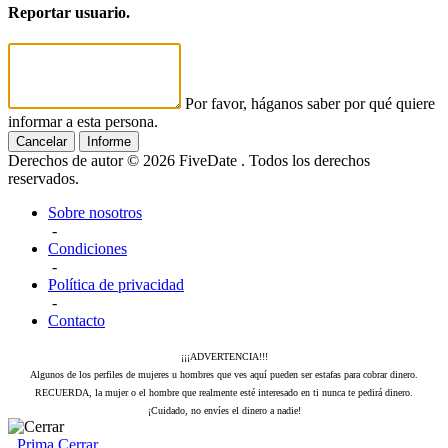
Reportar usuario.
Por favor, háganos saber por qué quiere
informar a esta persona.
Cancelar
Informe
Derechos de autor © 2026 FiveDate . Todos los derechos
reservados.
Sobre nosotros
-
Condiciones
-
Política de privacidad
-
Contacto
¡¡¡ADVERTENCIA!!!
Algunos de los perfiles de mujeres u hombres que ves aquí pueden ser estafas para cobrar dinero.
RECUERDA, la mujer o el hombre que realmente esté interesado en ti nunca te pedirá dinero.
¡Cuidado, no envíes el dinero a nadie!
Prima
Cerrar