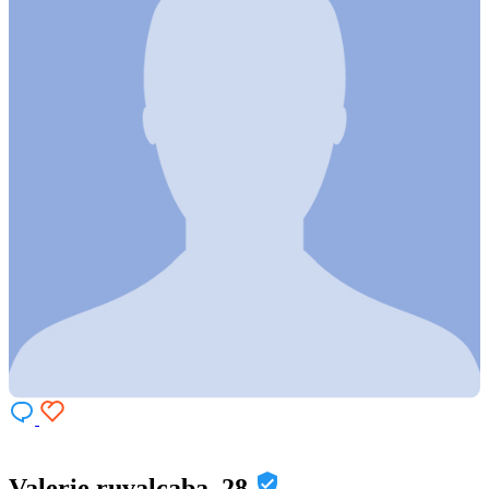
Valerie ruvalcaba, 28