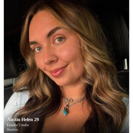
Austin Helen 29
Estados Unidos
Hembra