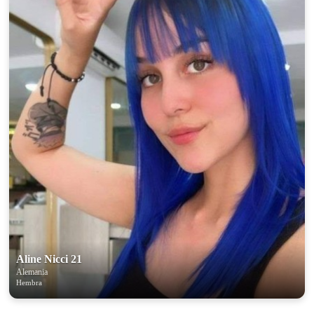
Aline Nicci 21
Alemania
Hembra