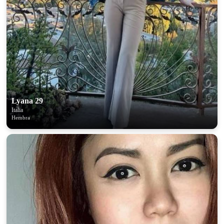
Lyana 29
Italia
Hembra