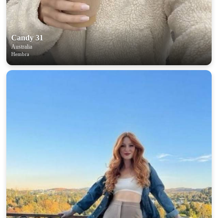
Candy 31
Australia
Hembra