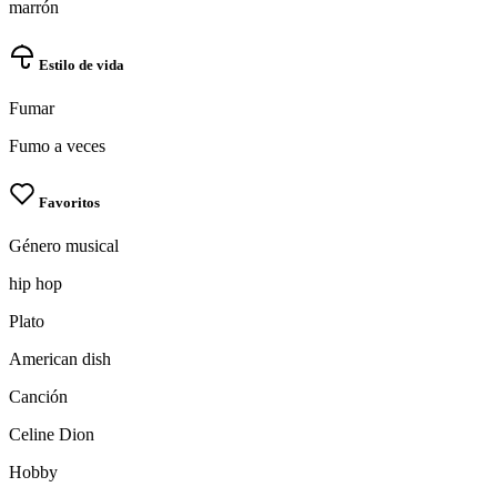
marrón
Estilo de vida
Fumar
Fumo a veces
Favoritos
Género musical
hip hop
Plato
American dish
Canción
Celine Dion
Hobby