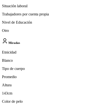
Situación laboral
Trabajadores por cuenta propia
Nivel de Educación
Otro
Miradas
Etnicidad
Blanco
Tipo de cuerpo
Promedio
Altura
143cm
Color de pelo