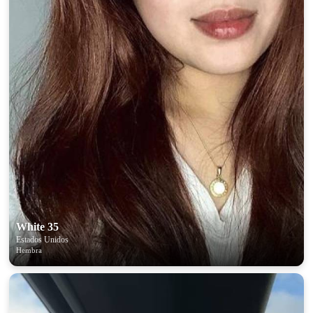
White 35
Estados Unidos
Hembra