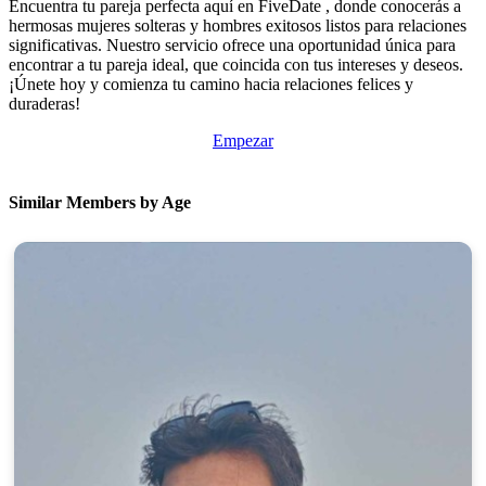
Encuentra tu pareja perfecta aquí en FiveDate , donde conocerás a
hermosas mujeres solteras y hombres exitosos listos para relaciones
significativas. Nuestro servicio ofrece una oportunidad única para
encontrar a tu pareja ideal, que coincida con tus intereses y deseos.
¡Únete hoy y comienza tu camino hacia relaciones felices y
duraderas!
Empezar
Similar Members by Age