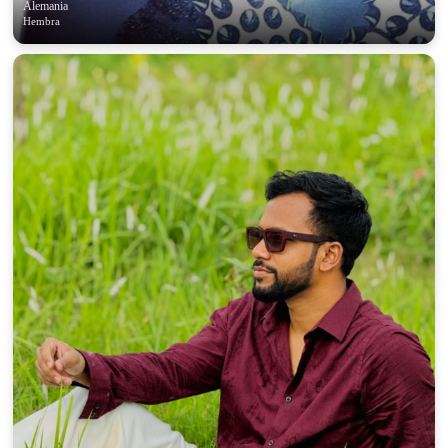
Alemania
Hembra