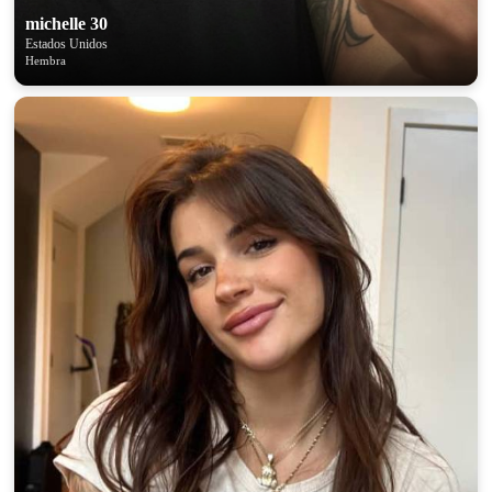
michelle 30
Estados Unidos
Hembra