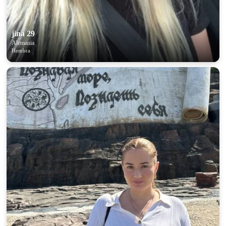
jina 29
Alemania
Hembra