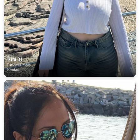
Rita 31
Estados Unidos
Hembra