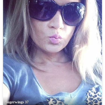
Sugerwings 37