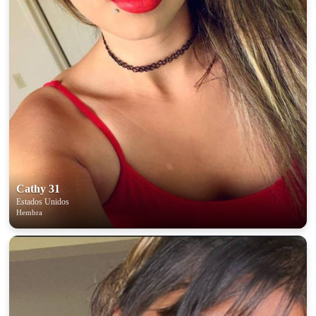
Cathy 31
Estados Unidos
Hembra