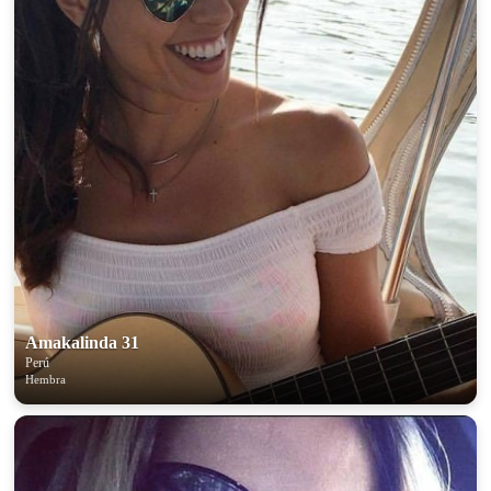
Amakalinda 31
Perú
Hembra