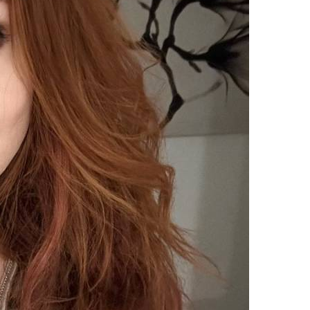
upload your own photo
×10 more visibility