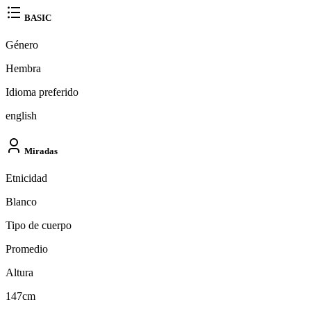
BASIC
Género
Hembra
Idioma preferido
english
Miradas
Etnicidad
Blanco
Tipo de cuerpo
Promedio
Altura
147cm