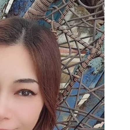
upload your own photo
×10 more visibility