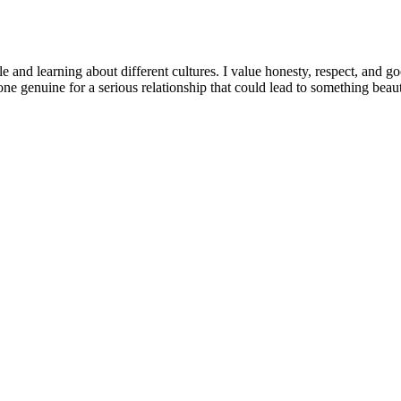
and learning about different cultures. I value honesty, respect, and go
 genuine for a serious relationship that could lead to something beautif