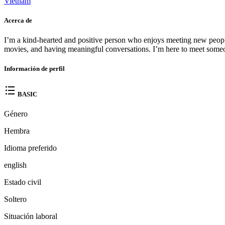
Vietnam
Acerca de
I’m a kind-hearted and positive person who enjoys meeting new people 
movies, and having meaningful conversations. I’m here to meet someone
Información de perfil
BASIC
Género
Hembra
Idioma preferido
english
Estado civil
Soltero
Situación laboral