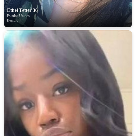
Ethel Tetter 36
Estados Unidos
Hembra