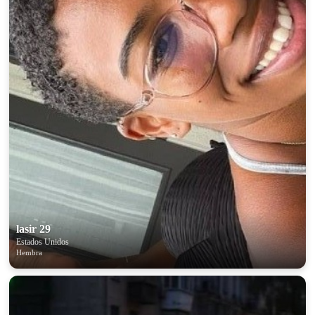
lasir 29
Estados Unidos
Hembra