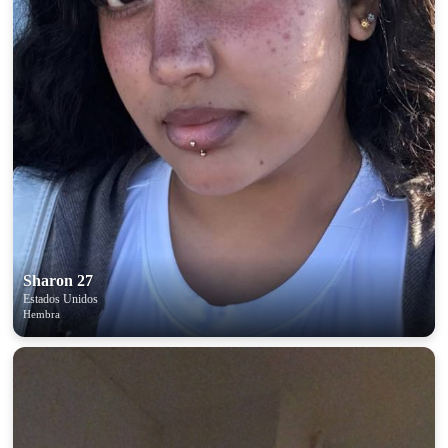
Sharon 27
Estados Unidos
Hembra