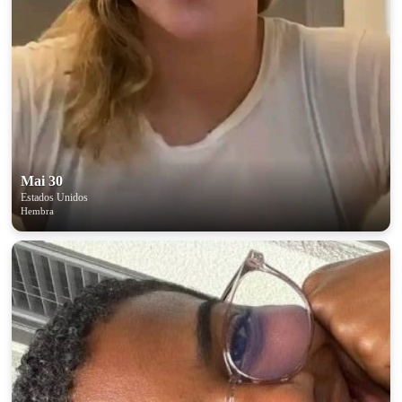
Mai 30
Estados Unidos
Hembra