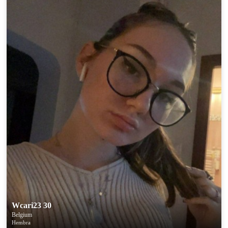
Wcari23 30
Belgium
Hembra