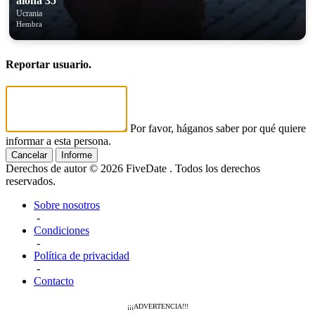
alona 35
Ucrania
Hembra
Reportar usuario.
Por favor, háganos saber por qué quiere
informar a esta persona.
Cancelar
Informe
Derechos de autor © 2026 FiveDate . Todos los derechos
reservados.
Sobre nosotros
-
Condiciones
-
Política de privacidad
-
Contacto
¡¡¡ADVERTENCIA!!!