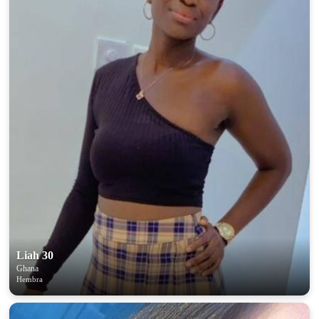
Liah 30
Ghana
Hembra