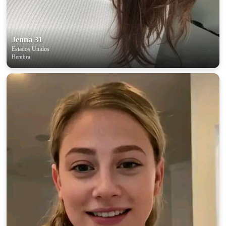
Jenna 31
Estados Unidos
Hembra