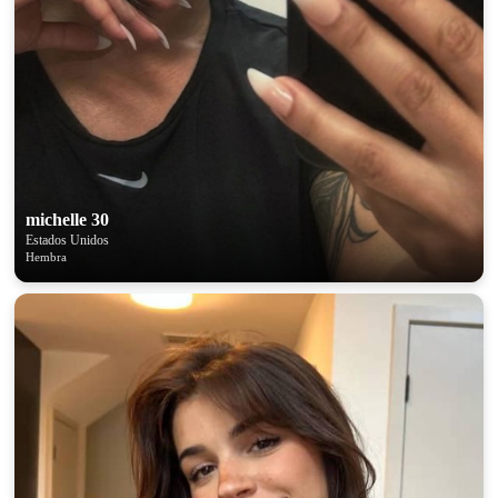
michelle 30
Estados Unidos
Hembra
100% FREE
upload your own photo