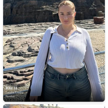
Rita 31
Estados Unidos
Hembra