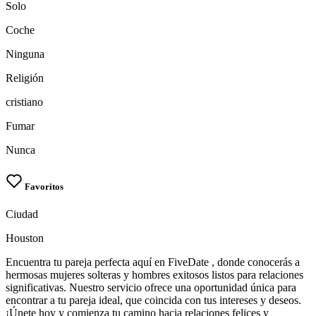
Solo
Coche
Ninguna
Religión
cristiano
Fumar
Nunca
Favoritos
Ciudad
Houston
Encuentra tu pareja perfecta aquí en FiveDate , donde conocerás a
hermosas mujeres solteras y hombres exitosos listos para relaciones
significativas. Nuestro servicio ofrece una oportunidad única para
encontrar a tu pareja ideal, que coincida con tus intereses y deseos.
¡Únete hoy y comienza tu camino hacia relaciones felices y