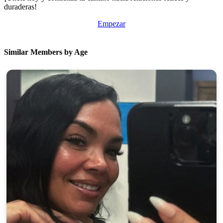
duraderas!
Empezar
Similar Members by Age