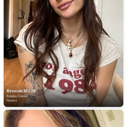
×10 more visibility
Brownie303 28
Estados Unidos
Hembra