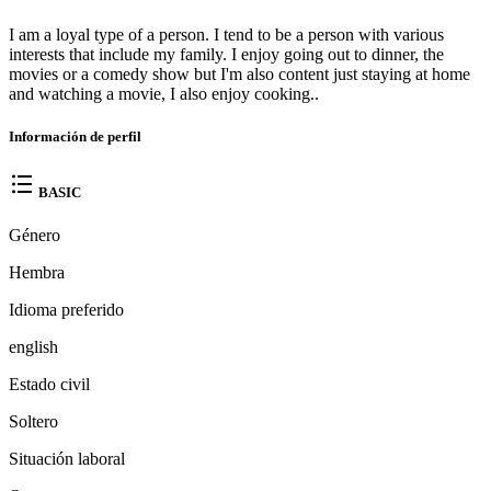
I am a loyal type of a person. I tend to be a person with various
interests that include my family. I enjoy going out to dinner, the
movies or a comedy show but I'm also content just staying at home
and watching a movie, I also enjoy cooking..
Información de perfil
BASIC
Género
Hembra
Idioma preferido
english
Estado civil
Soltero
Situación laboral