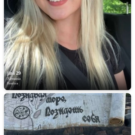
jina 29
Alemania
Hembra