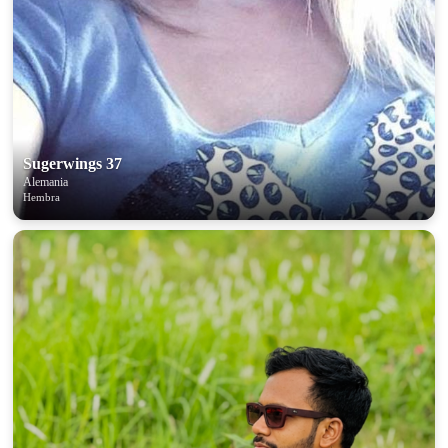
Sugerwings 37
Alemania
Hembra