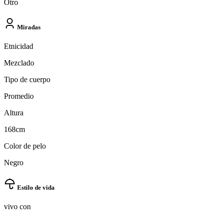
Otro
Miradas
Etnicidad
Mezclado
Tipo de cuerpo
Promedio
Altura
168cm
Color de pelo
Negro
Estilo de vida
vivo con