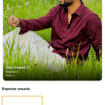
Abir Ahmed 25
Bangladesh
Hembra
Reportar usuario.