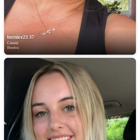
bernice23 37
Canadá
Hembra