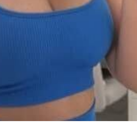
100% FREE