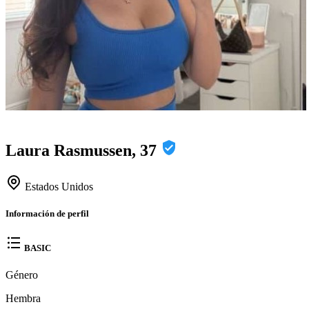
Laura Rasmussen, 37
Estados Unidos
Información de perfil
BASIC
Género
Hembra