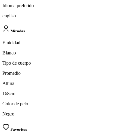
Idioma preferido
english
Miradas
Etnicidad
Blanco
Tipo de cuerpo
Promedio
Altura
168cm
Color de pelo
Negro
Favoritos