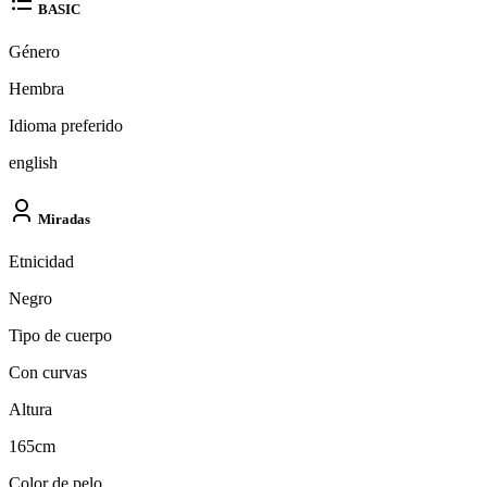
BASIC
Género
Hembra
Idioma preferido
english
Miradas
Etnicidad
Negro
Tipo de cuerpo
Con curvas
Altura
165cm
Color de pelo