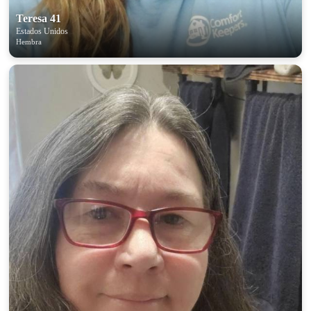
Teresa 41
Estados Unidos
Hembra