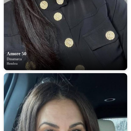
Amore 50
Dinamarca
Hembra