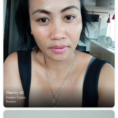
Sherry 42
Estados Unidos
Hembra