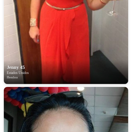
Jenny 45
Estados Unidos
Hembra