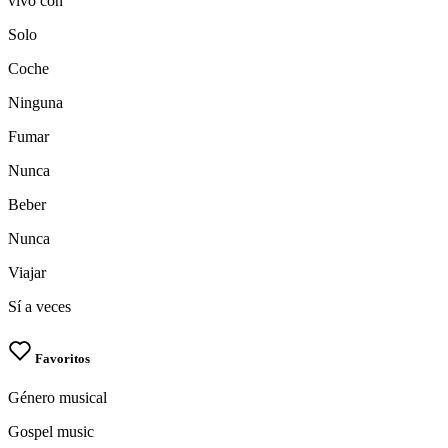
vivo con
Solo
Coche
Ninguna
Fumar
Nunca
Beber
Nunca
Viajar
Sí a veces
Favoritos
Género musical
Gospel music