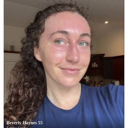
Beverly Haynes 55