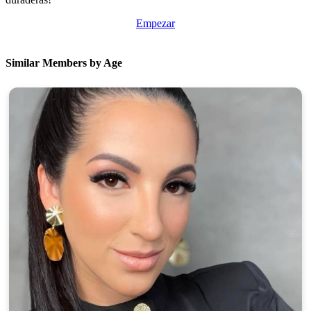
Empezar
Similar Members by Age
100% FREE
upload your own photo
×10 more visibility