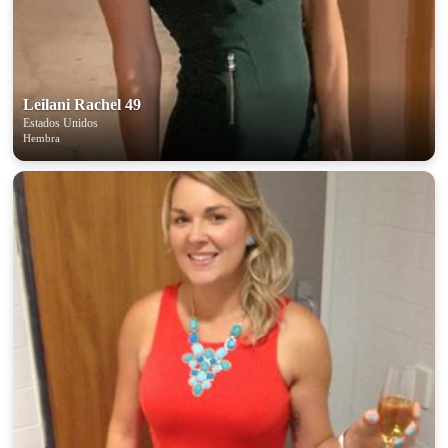
Leilani Rachel 49
Estados Unidos
Hembra