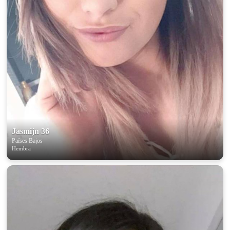
Jasmijn 36
Países Bajos
Hembra