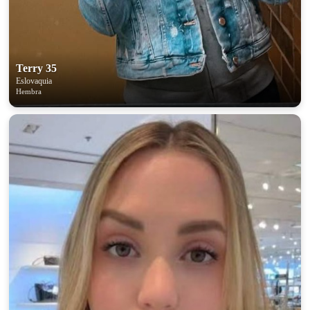
Terry 35
Eslovaquia
Hembra