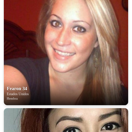
Fearon 34
Estados Unidos
Hembra