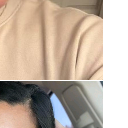
upload your own photo
×10 more visibility