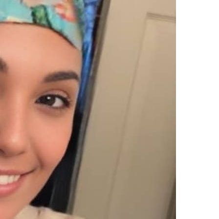
100% FREE