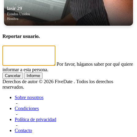
lasir 29
Estados Unidos
Hembra
Reportar usuario.
Por favor, háganos saber por qué quiere
informar a esta persona.
Cancelar
Informe
Derechos de autor © 2026 FiveDate . Todos los derechos
reservados.
Sobre nosotros
-
Condiciones
-
Política de privacidad
-
Contacto