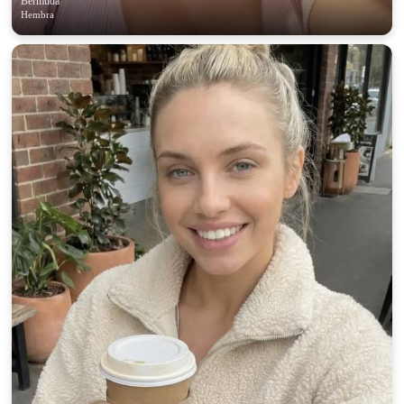
Bermuda
Hembra