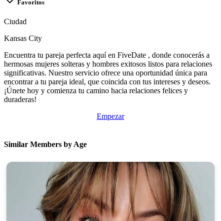
Favoritos
Ciudad
100% FREE
Kansas City
upload your own photo
Encuentra tu pareja perfecta aquí en FiveDate , donde conocerás a
×10 more visibility
hermosas mujeres solteras y hombres exitosos listos para relaciones
significativas. Nuestro servicio ofrece una oportunidad única para
encontrar a tu pareja ideal, que coincida con tus intereses y deseos.
¡Únete hoy y comienza tu camino hacia relaciones felices y
duraderas!
Empezar
Similar Members by Age