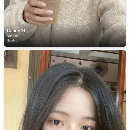
Candy 31
Australia
Hembra