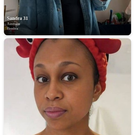
Sandra 31
Australia
Hembra