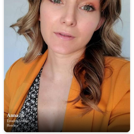
Anna 36
Estados Unidos
Hembra