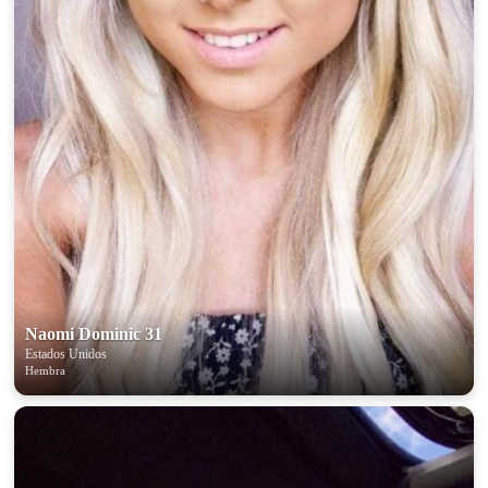
Naomi Dominic 31
Estados Unidos
Hembra