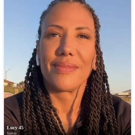
Lucy 45
Suecia