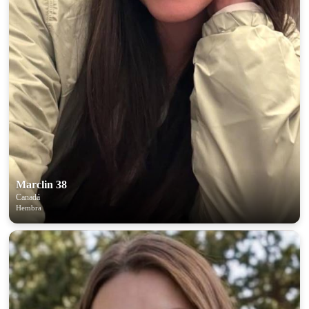
Marclin 38
Canadá
Hembra