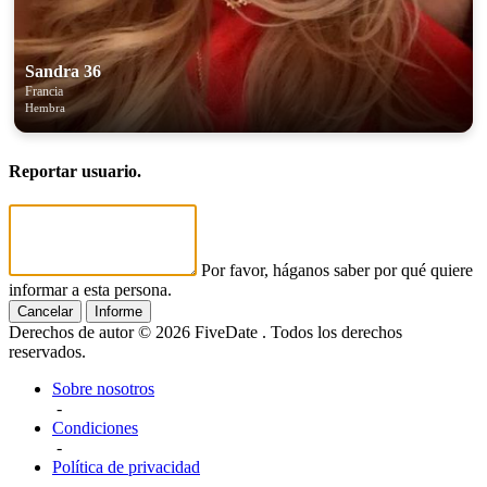
Sandra 36
Francia
Hembra
Reportar usuario.
Por favor, háganos saber por qué quiere
informar a esta persona.
Cancelar
Informe
Derechos de autor © 2026 FiveDate . Todos los derechos
reservados.
Sobre nosotros
-
Condiciones
-
Política de privacidad
-