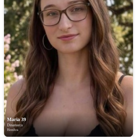
Maria 39
Dinamarca
Hembra