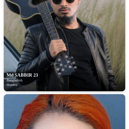
Md SABBIR 23
Bangladesh
Hembra