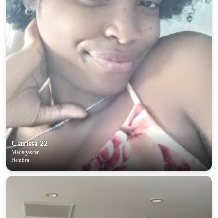
Clarissa 22
Madagascar
Hembra