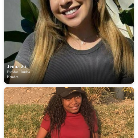
Jenna 26
Estados Unidos
Hembra