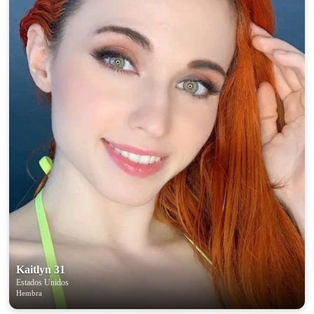
Kaitlyn 31
Estados Unidos
Hembra