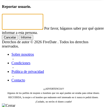
Reportar usuario.
Por favor, háganos saber por qué quiere
informar a esta persona.
Cancelar
Informe
Derechos de autor © 2026 FiveDate . Todos los derechos
reservados.
Sobre nosotros
-
Condiciones
-
Política de privacidad
-
Contacto
¡¡¡ADVERTENCIA!!!
Algunos de los perfiles de mujeres u hombres que ves aquí pueden ser estafas para cobrar dinero.
RECUERDA, la mujer o el hombre que realmente esté interesado en ti nunca te pedirá dinero.
¡Cuidado, no envíes el dinero a nadie!