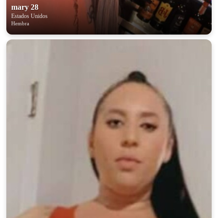
mary 28
Estados Unidos
Hembra