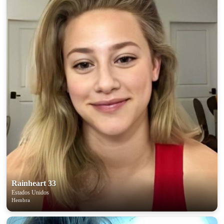
Rainheart 33
Estados Unidos
Hembra