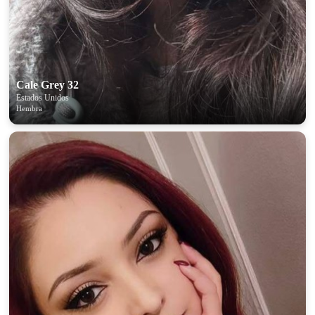
Cale Grey 32
Estados Unidos
Hembra