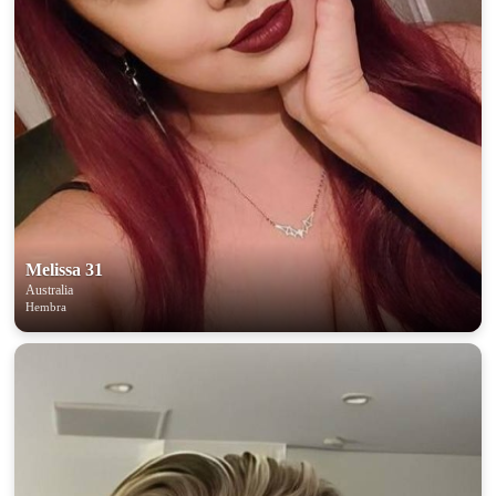
Melissa 31
Australia
Hembra