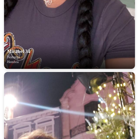
Mirabel 34
Noruega
Hembra