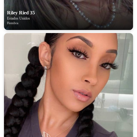
Riley Ried 35
Estados Unidos
Hembra