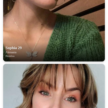
Sophia 29
Alemania
Hembra