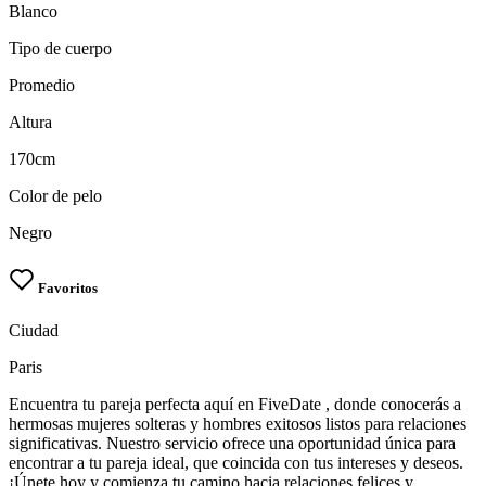
Blanco
Tipo de cuerpo
Promedio
Altura
170cm
Color de pelo
Negro
Favoritos
Ciudad
Paris
Encuentra tu pareja perfecta aquí en FiveDate , donde conocerás a
hermosas mujeres solteras y hombres exitosos listos para relaciones
significativas. Nuestro servicio ofrece una oportunidad única para
encontrar a tu pareja ideal, que coincida con tus intereses y deseos.
¡Únete hoy y comienza tu camino hacia relaciones felices y