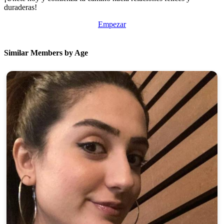
duraderas!
Empezar
Similar Members by Age