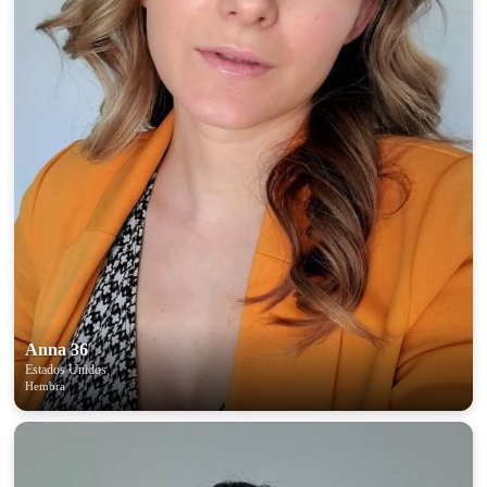
Anna 36
Estados Unidos
Hembra