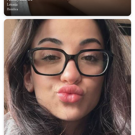
Letonia
Hembra